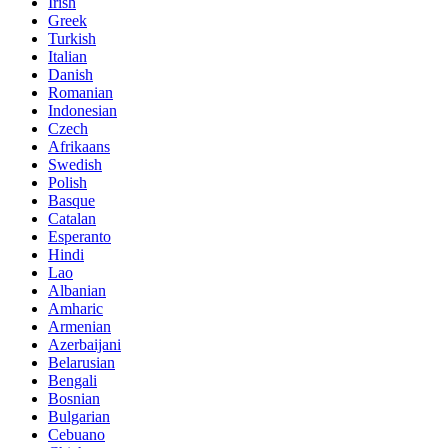
Irish
Greek
Turkish
Italian
Danish
Romanian
Indonesian
Czech
Afrikaans
Swedish
Polish
Basque
Catalan
Esperanto
Hindi
Lao
Albanian
Amharic
Armenian
Azerbaijani
Belarusian
Bengali
Bosnian
Bulgarian
Cebuano