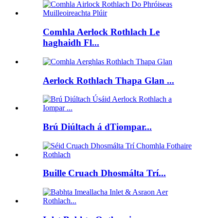
Comhla Aerlock Rothlach Le
haghaidh Fl...
Aerlock Rothlach Thapa Glan ...
Brú Diúltach á dTiompar...
Buille Cruach Dhosmálta Trí...