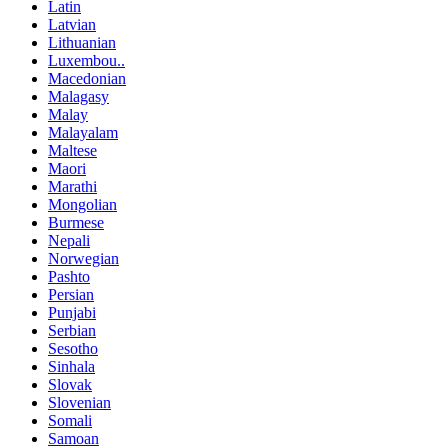
Latin
Latvian
Lithuanian
Luxembou..
Macedonian
Malagasy
Malay
Malayalam
Maltese
Maori
Marathi
Mongolian
Burmese
Nepali
Norwegian
Pashto
Persian
Punjabi
Serbian
Sesotho
Sinhala
Slovak
Slovenian
Somali
Samoan