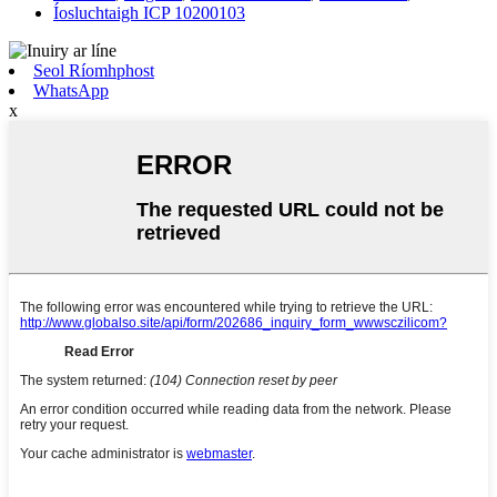
Íosluchtaigh ICP 10200103
Seol Ríomhphost
WhatsApp
x